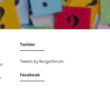
Twitter
Tweets by Burgerforum
er
Facebook
e