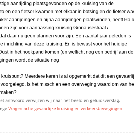
tige aanrijding plaatsgevonden op de kruising van de
o en een fietser kwamen met elkaar in botsing en de fietser wa
er aanrijdingen en bijna aanrijdingen plaatsvinden, heeft Hall
nnen zijn voor aanpassing kruising Gronausestraat /
t daar nu geen plannen voor zijn. Een aantal jaar geleden is
 inrichting van deze kruising. En is bewust voor het huidige
ust in het hoekpand komen (en wellicht nog een bedrijf aan de
ingen wordt de situatie nog
jker.
kruispunt? Meerdere keren is al opgemerkt dat dit een gevaarli
 voorgelegd. Is het misschien een overweging waard om van he
e maken?
et antwoord verwijzen wij naar het beeld en geluidsverslag.
llege
Vragen actie gevaarlijke kruising en verkeersbewegingen