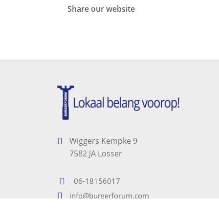
Share our website
Wiggers Kempke 9
7582 JA Losser
06-18156017
info@burgerforum.com