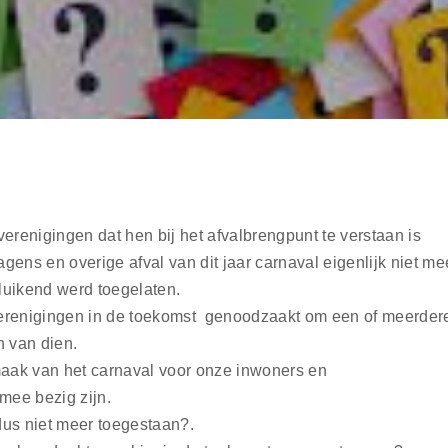
renigingen dat hen bij het afvalbrengpunt te verstaan is
gens en overige afval van dit jaar carnaval eigenlijk niet me
luikend werd toegelaten.
e verenigingen in de toekomst genoodzaakt om een of meerder
n van dien.
rmaak van het carnaval voor onze inwoners en
 mee bezig zijn.
dus niet meer toegestaan?.