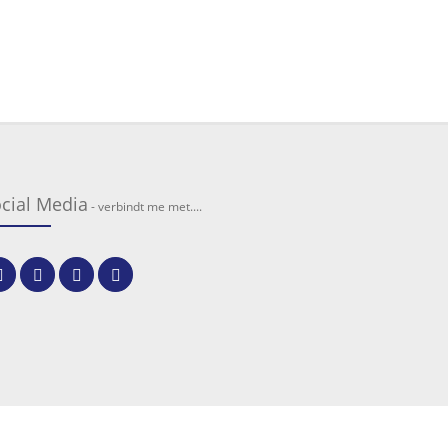
cial Media
- verbindt me met....