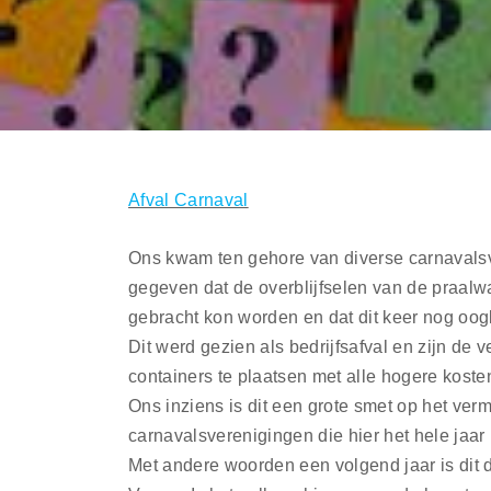
Afval Carnaval
Ons kwam ten gehore van diverse carnavalsve
gegeven dat de overblijfselen van de praalwa
gebracht kon worden en dat dit keer nog oog
Dit werd gezien als bedrijfsafval en zijn d
containers te plaatsen met alle hogere koste
Ons inziens is dit een grote smet op het ve
carnavalsverenigingen die hier het hele jaar
Met andere woorden een volgend jaar is dit 