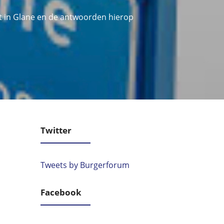
t in Glane en de antwoorden hierop
Twitter
Tweets by Burgerforum
Facebook