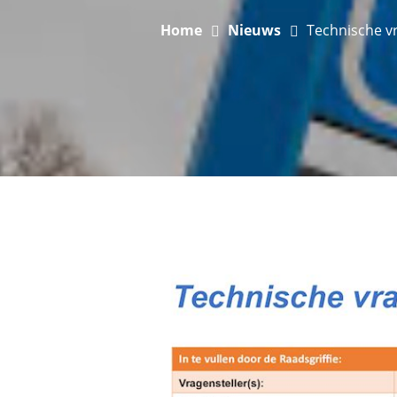
Home
Nieuws
Technische v