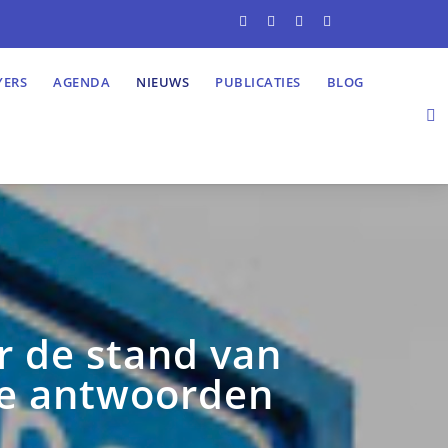
YERS
AGENDA
NIEUWS
PUBLICATIES
BLOG
r de stand van
de antwoorden