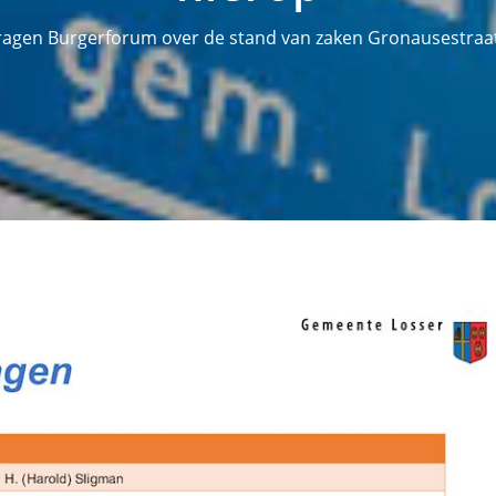
ragen Burgerforum over de stand van zaken Gronausestraa