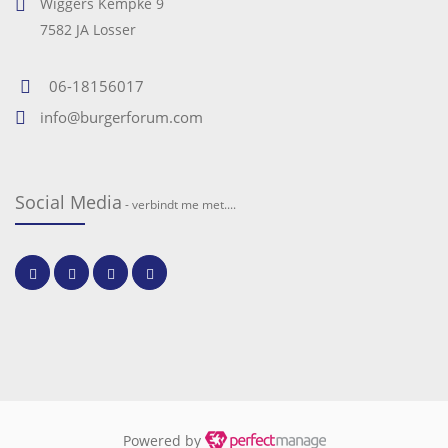
Wiggers Kempke 9
7582 JA Losser
06-18156017
info@burgerforum.com
Social Media
- verbindt me met....
Powered by