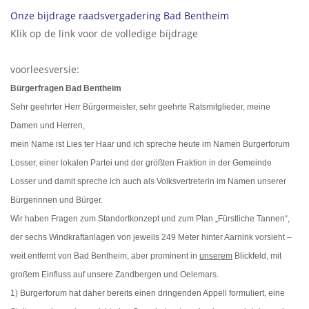
Onze bijdrage raadsvergadering Bad Bentheim
Klik op de link voor de volledige bijdrage
voorleesversie:
Bürgerfragen Bad Bentheim
Sehr geehrter Herr Bürgermeister, sehr geehrte Ratsmitglieder, meine
Damen und Herren,
mein Name ist Lies ter Haar und ich spreche heute im Namen Burgerforum
Losser, einer lokalen Partei und der größten Fraktion in der Gemeinde
Losser und damit spreche ich auch als Volksvertreterin im Namen unserer
Bürgerinnen und Bürger.
Wir haben Fragen zum Standortkonzept und zum Plan „Fürstliche Tannen“,
der sechs Windkraftanlagen von jeweils 249 Meter hinter Aarnink vorsieht –
weit entfernt von Bad Bentheim, aber prominent in
unserem
Blickfeld, mit
großem Einfluss auf unsere Zandbergen und Oelemars.
1) Burgerforum hat daher bereits einen dringenden Appell formuliert, eine