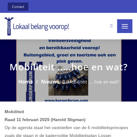
Contact
Mobiliteit .....hoe en wat?
Home
Nieuws
Mobiliteit .....hoe en wat?
Mobiliteit
Raad 11 februari 2025 (Harold Sligman)
Op de agenda staat het vaststellen van de 6 mobiliteitsprincipes
zoals die staan in de kadernotitie Mobiliteitsplan Losser.