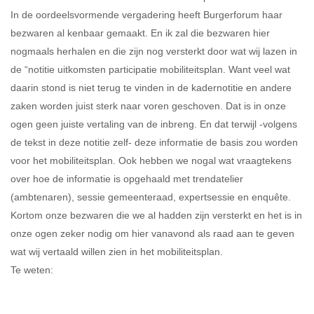
In de oordeelsvormende vergadering heeft Burgerforum haar
bezwaren al kenbaar gemaakt. En ik zal die bezwaren hier
nogmaals herhalen en die zijn nog versterkt door wat wij lazen in
de “notitie uitkomsten participatie mobiliteitsplan. Want veel wat
daarin stond is niet terug te vinden in de kadernotitie en andere
zaken worden juist sterk naar voren geschoven. Dat is in onze
ogen geen juiste vertaling van de inbreng. En dat terwijl -volgens
de tekst in deze notitie zelf- deze informatie de basis zou worden
voor het mobiliteitsplan. Ook hebben we nogal wat vraagtekens
over hoe de informatie is opgehaald met trendatelier
(ambtenaren), sessie gemeenteraad, expertsessie en enquête.
Kortom onze bezwaren die we al hadden zijn versterkt en het is in
onze ogen zeker nodig om hier vanavond als raad aan te geven
wat wij vertaald willen zien in het mobiliteitsplan.
Te weten: