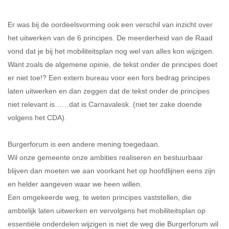
Er was bij de oordeelsvorming ook een verschil van inzicht over
het uitwerken van de 6 principes. De meerderheid van de Raad
vond dat je bij het mobiliteitsplan nog wel van alles kon wijzigen.
Want zoals de algemene opinie, de tekst onder de principes doet
er niet toe!? Een extern bureau voor een fors bedrag principes
laten uitwerken en dan zeggen dat de tekst onder de principes
niet relevant is……dat is Carnavalesk. (niet ter zake doende
volgens het CDA).
Burgerforum is een andere mening toegedaan.
Wil onze gemeente onze ambities realiseren en bestuurbaar
blijven dan moeten we aan voorkant het op hoofdlijnen eens zijn
en helder aangeven waar we heen willen.
Een omgekeerde weg, te weten principes vaststellen, die
ambtelijk laten uitwerken en vervolgens het mobiliteitsplan op
essentiële onderdelen wijzigen is niet de weg die Burgerforum wil