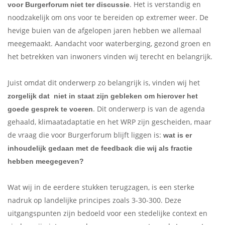
. Het is verstandig en
voor Burgerforum niet ter discussie
noodzakelijk om ons voor te bereiden op extremer weer. De
hevige buien van de afgelopen jaren hebben we allemaal
meegemaakt. Aandacht voor waterberging, gezond groen en
het betrekken van inwoners vinden wij terecht en belangrijk.
Juist omdat dit onderwerp zo belangrijk is, vinden wij het
zorgelijk dat niet in staat zijn gebleken om hierover het
. Dit onderwerp is van de agenda
goede gesprek te voeren
gehaald, klimaatadaptatie en het WRP zijn gescheiden, maar
de vraag die voor Burgerforum blijft liggen is:
wat is er
inhoudelijk gedaan met de feedback die wij als fractie
hebben meegegeven?
Wat wij in de eerdere stukken terugzagen, is een sterke
nadruk op landelijke principes zoals 3-30-300. Deze
uitgangspunten zijn bedoeld voor een stedelijke context en