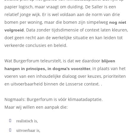
papier logisch, maar vraagt om duiding. De Saller is een
relatief jonge wijk. Er is wel voldaan aan de norm van drie
bomen per woning, maar die bomen zijn simpelweg
nog niet
. Data zonder tijdsdimensie of context laten kleuren,
volgroeid
doet geen recht aan de werkelijke situatie en kan leiden tot
verkeerde conclusies en beleid.
Wat Burgerforum teleurstelt, is dat we daardoor
blijven
, in plaats van het
hangen in principes, in dogma's voorzitter
voeren van een inhoudelijke dialoog over keuzes, prioriteiten
en uitvoerbaarheid binnen de Losserse context. .
Nogmaals: Burgerforum is vóór klimaatadaptatie.
Maar wij willen een aanpak die:
realistisch is,
uitvoerbaar is,