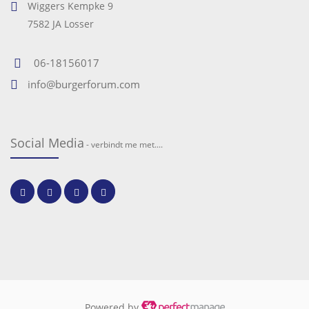
Wiggers Kempke 9
7582 JA Losser
06-18156017
info@burgerforum.com
Social Media
- verbindt me met....
Powered by