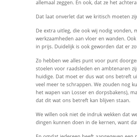
allemaal zeggen. En ook, dat ze het achter
Dat laat onverlet dat we kritisch moeten zij
De extra uitleg, die ook wij nodig vonden, 
werkzaamheden aan vloer en wanden. Ook d
in prijs. Duidelijk is ook geworden dat er 
Zo hebben we alles punt voor punt doorg
stoelen voor raadsleden en ambtenaren zi
huidige. Dat moet er dus wat ons betreft 
veel meer te schrappen. We zouden nog kun
het wapen van Losser en dorpsbakens), maa
dat dit wat ons betreft kan blijven staan.
We willen ook niet de indruk wekken dat
dingen kunnen doen in de kernen, want dat
En omdat iedereen heeft aangegeven een ni