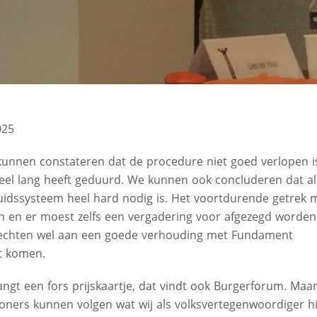
025
unnen constateren dat de procedure niet goed verlopen i
 heel lang heeft geduurd. We kunnen ook concluderen dat al
luidssysteem heel hard nodig is. Het voortdurende getrek 
gen en er moest zelfs een vergadering voor afgezegd worden
 hechten wel aan een goede verhouding met Fundament
t komen.
gt een fors prijskaartje, dat vindt ook Burgerforum. Maar
woners kunnen volgen wat wij als volksvertegenwoordiger h