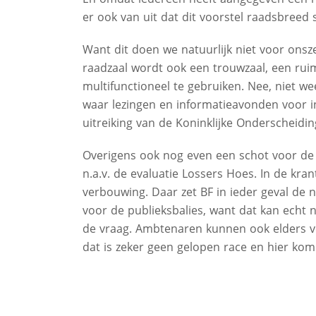
er ook van uit dat dit voorstel raadsbreed s
Want dit doen we natuurlijk niet voor onsze
raadzaal wordt ook een trouwzaal, een ruim
multifunctioneel te gebruiken. Nee, niet w
waar lezingen en informatieavonden voor
uitreiking van de Koninklijke Onderscheid
Overigens ook nog even een schot voor de
n.a.v. de evaluatie Lossers Hoes. In de kra
verbouwing. Daar zet BF in ieder geval de
voor de publieksbalies, want dat kan echt
de vraag. Ambtenaren kunnen ook elders ve
dat is zeker geen gelopen race en hier ko