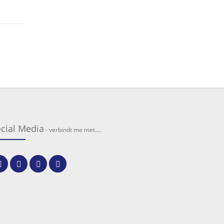
cial Media
- verbindt me met....