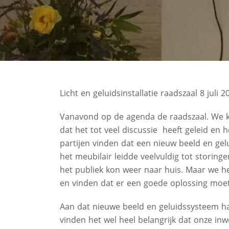
Licht en geluidsinstallatie raadszaal 8 juli 2
Vanavond op de agenda de raadszaal. We k
dat het tot veel discussie heeft geleid en
partijen vinden dat een nieuw beeld en ge
het meubilair leidde veelvuldig tot storin
het publiek kon weer naar huis. Maar we
en vinden dat er een goede oplossing moe
Aan dat nieuwe beeld en geluidssysteem han
vinden het wel heel belangrijk dat onze in