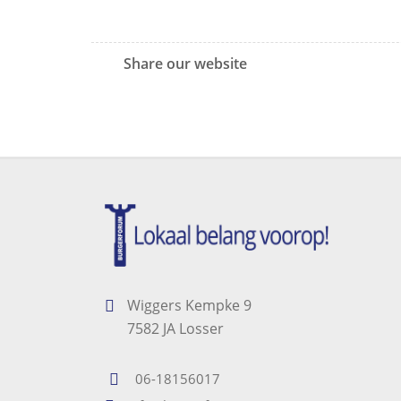
Share our website
Wiggers Kempke 9
7582 JA Losser
06-18156017