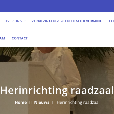
OVER ONS
VERKIEZINGEN 2026 EN COALITIEVORMING
FL
EAM
CONTACT
Herinrichting raadzaa
Home
Nieuws
Herinrichting raadzaal