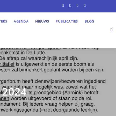
YERS
AGENDA
NIEUWS
PUBLICATIES
BLOG
i 2024