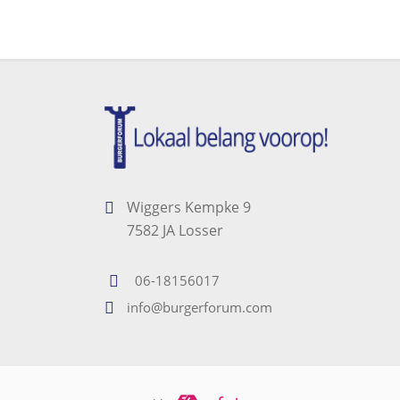
Wiggers Kempke 9
7582 JA Losser
06-18156017
info@burgerforum.com