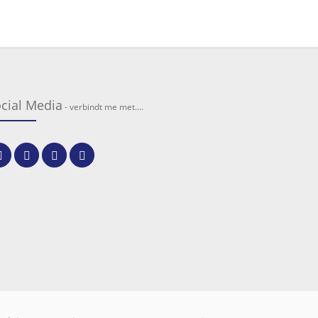
cial Media
- verbindt me met....