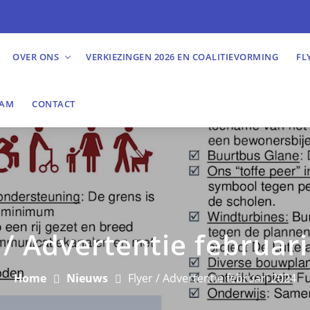
OVER ONS
VERKIEZINGEN 2026 EN COALITIEVORMING
FL
EAM
CONTACT
 / Advertentie februar
Home
Nieuws
Flyer / Advertentie februari 2024