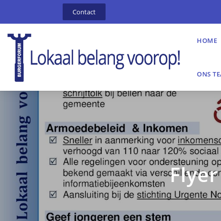
Contact
HOME
ONS T
Flyer