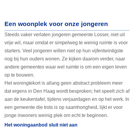
Een woonplek voor onze jongeren
Steeds vaker verlaten jongeren gemeente Losser, niet uit
vrije wil, maar omdat er simpelweg te weinig ruimte is voor
starters. Veel jongeren willen niet op hun vijfentwintigste
nog bij hun ouders wonen. Ze kijken daarom verder, naar
andere gemeentes waar wel ruimte is om een eigen leven
op te bouwen.
Het woningtekort is allang geen abstract probleem meer
dat ergens in Den Haag wordt besproken; het speelt zich af
aan de keukentafel, tijdens verjaardagen en op het werk. In
een gemeente die trots is op saamhorigheid, lijkt er voor
jonge inwoners weinig plek om echt te beginnen.
Het woningaanbod sluit niet aan