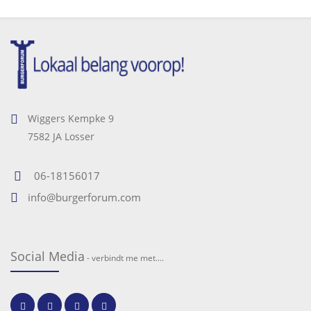
Wiggers Kempke 9
7582 JA Losser
06-18156017
info@burgerforum.com
Social Media
- verbindt me met....