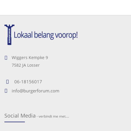
Wiggers Kempke 9
7582 JA Losser
06-18156017
info@burgerforum.com
Social Media
- verbindt me met....