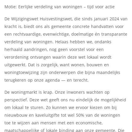
Motie: Eerlijke verdeling van woningen – tijd voor actie
De Wijzigingswet Huisvestingswet, die sinds januari 2024 van
kracht is, biedt ons als gemeente concrete handvatten voor
een rechtvaardige, evenwichtige, doelmatige én transparante
verdeling van woningen. Helaas hebben we, ondanks
herhaald aandringen, nog geen voorstel voor een
verordening ontvangen waarin deze wet lokaal wordt
uitgewerkt. Dat is zorgelijk, want wonen, bouwen en
woningtoewijzing zijn onderwerpen die bijna maandelijks
terugkeren op onze agenda — en terecht.
De woningmarkt is krap. Onze inwoners wachten op
perspectief. Deze wet geeft ons nu eindelijk de mogelijkheid
om lokaal te sturen. Zo kunnen we ervoor kiezen om bij
nieuwbouw en kaveluitgifte tot wel 50% van de woningen
toe te wijzen aan mensen met een economische,
maatschappelijke of lokale binding aan onze gemeente. Die