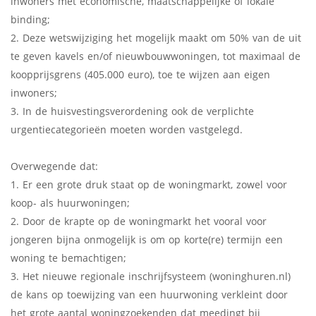
inwoners met economische, maatschappelijke of lokale
binding;
2. Deze wetswijziging het mogelijk maakt om 50% van de uit
te geven kavels en/of nieuwbouwwoningen, tot maximaal de
koopprijsgrens (405.000 euro), toe te wijzen aan eigen
inwoners;
3. In de huisvestingsverordening ook de verplichte
urgentiecategorieën moeten worden vastgelegd.
Overwegende dat:
1. Er een grote druk staat op de woningmarkt, zowel voor
koop- als huurwoningen;
2. Door de krapte op de woningmarkt het vooral voor
jongeren bijna onmogelijk is om op korte(re) termijn een
woning te bemachtigen;
3. Het nieuwe regionale inschrijfsysteem (woninghuren.nl)
de kans op toewijzing van een huurwoning verkleint door
het grote aantal woningzoekenden dat meedingt bij