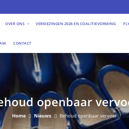
OVER ONS
VERKIEZINGEN 2026 EN COALITIEVORMING
FL
EAM
CONTACT
ehoud openbaar vervo
Home
Nieuws
Behoud openbaar vervoer