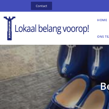
Contact
HOME
ONS T
B