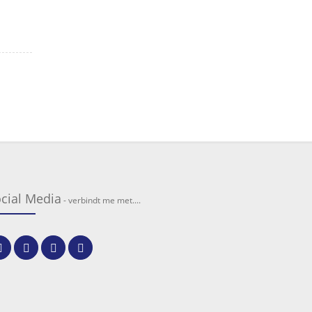
cial Media
- verbindt me met....