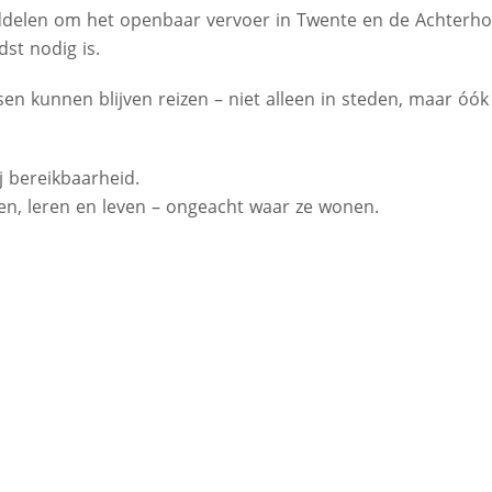
ddelen om het openbaar vervoer in Twente en de Achterh
dst nodig is.
en kunnen blijven reizen – niet alleen in steden, maar óók
ij bereikbaarheid.
n, leren en leven – ongeacht waar ze wonen.