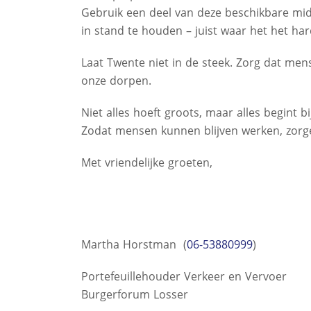
Gebruik een deel van deze beschikbare mi
in stand te houden – juist waar het het har
Laat Twente niet in de steek. Zorg dat mens
onze dorpen.
Niet alles hoeft groots, maar alles begint b
Zodat mensen kunnen blijven werken, zorge
Met vriendelijke groeten,
Martha Horstman (
06-53880999
)
Portefeuillehouder Verkeer en Vervoer
Burgerforum Losser