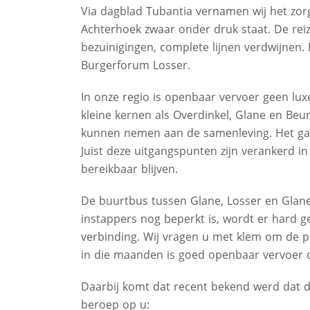
Via dagblad Tubantia vernamen wij het zor
Achterhoek zwaar onder druk staat. De reiz
bezuinigingen, complete lijnen verdwijnen
Burgerforum Losser.
In onze regio is openbaar vervoer geen lux
kleine kernen als Overdinkel, Glane en Beu
kunnen nemen aan de samenleving. Het gaat
Juist deze uitgangspunten zijn verankerd in
bereikbaar blijven.
De buurtbus tussen Glane, Losser en Glaner
instappers nog beperkt is, wordt er hard 
verbinding. Wij vragen u met klem om de pi
in die maanden is goed openbaar vervoer 
Daarbij komt dat recent bekend werd dat d
beroep op u: